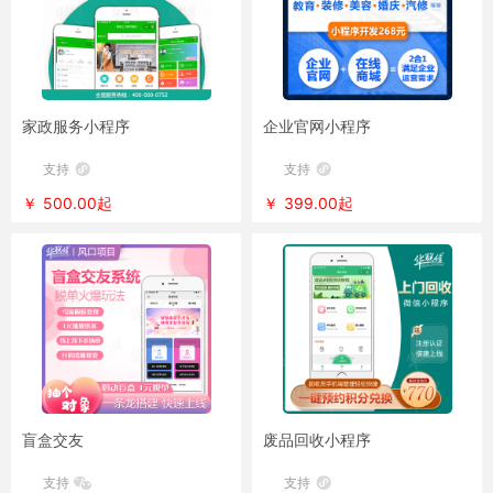
家政服务小程序
企业官网小程序
支持
支持
￥ 500.00起
￥ 399.00起
盲盒交友
废品回收小程序
支持
支持