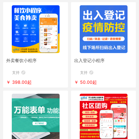
外卖餐饮小程序
出入登记小程序
支持
支持
￥ 398.00起
￥ 50.00起