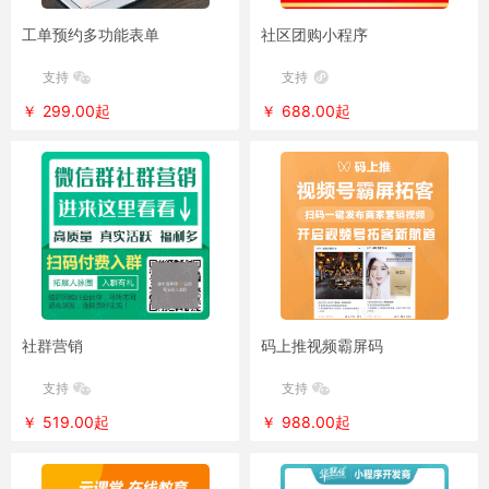
工单预约多功能表单
社区团购小程序
支持
支持
￥ 299.00起
￥ 688.00起
社群营销
码上推视频霸屏码
支持
支持
￥ 519.00起
￥ 988.00起