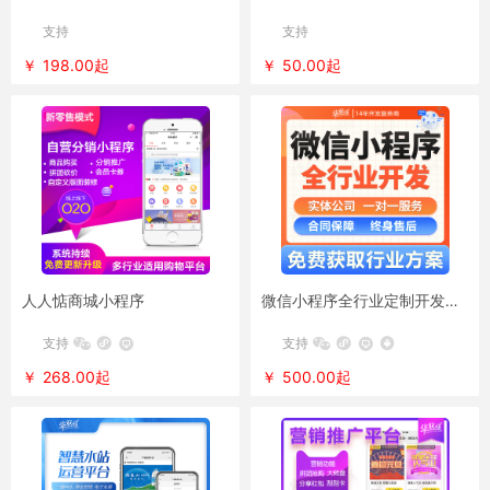
支持
支持
￥ 198.00起
￥ 50.00起
人人惦商城小程序
微信小程序全行业定制开发制作 软件系统应用开发
支持
支持
￥ 268.00起
￥ 500.00起