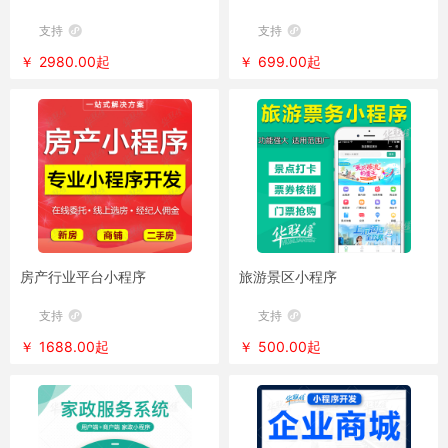
支持
支持
￥ 2980.00起
￥ 699.00起
房产行业平台小程序
旅游景区小程序
支持
支持
￥ 1688.00起
￥ 500.00起