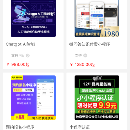
Chatgpt AI智能
微问答知识付费小程序
支持
支持
￥ 988.00起
￥ 1280.00起
预约报名小程序
小程序认证